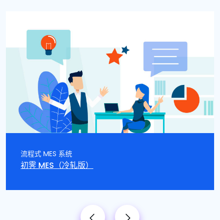
流程式 MES 系统
初霁 MES（冷轧版）